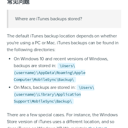
常见问题
Where are iTunes backups stored?
The default iTunes backup location depends on whether
you're using a PC or Mac. iTunes backups can be found in
the following directories:
On Windows 10 and recent versions of Windows,
backups are stored in:
\Users\
(username)\AppData\Roaming\Apple
Computer\MobileSync\Backup\
On Macs, backups are stored in:
\Users\
(username)\Library\Application
Support\MobileSync\Backup\
There are a few special cases. For instance, the Windows
Store version of iTunes uses a different location, and so