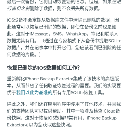
最后一次备份，它将自动恢复您的信息。但是，如果
在进
行备份之前
删除了数据，则不会丢失所有数据。
iOS设备不会定期从数据库文件中清除已删除的数据，因
此通常可以恢复已删除的数据，即使在备份之前也是如
此。这对于iMessage，SMS，WhatsApp，笔记和联系人
数据尤其有用。 （通过在专家模式下从备份中提取SQLite
数据库，并在记事本中打开它们，您应该看到已删除的任
何数据的片段。）
恢复已删除的iOS数据如何工作？
重新孵化iPhone Backup Extractor集成了该技术的高级版
本，从而节省了任何取证恢复过程的需要。我们的实现要
优于
我们以此为基准的
所有专用SQLite恢复工具。
除此之外，我们还在应用程序中使用了其他技术，并且我
们的支持团队可以提供帮助。其中一项涉及检查iCloud备
份快照，这对于恢复iOS数据非常有用，iPhone Backup
Extractor可以为您获取这些快照。