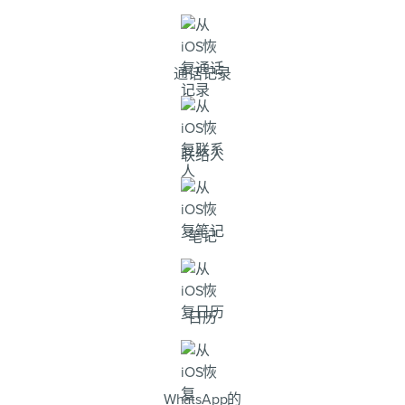
通话记录
联络人
笔记
日历
WhatsApp的