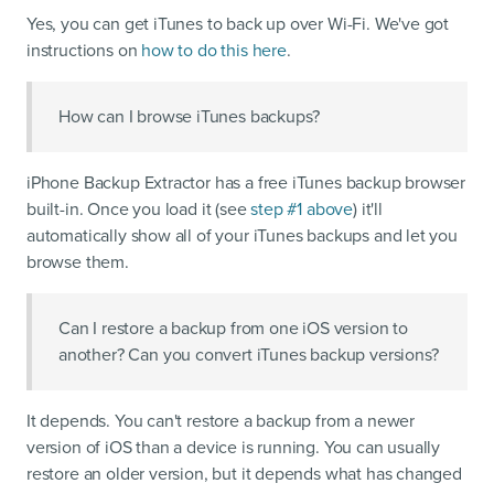
Yes, you can get iTunes to back up over Wi-Fi. We've got
instructions on
how to do this here
.
How can I browse iTunes backups?
iPhone Backup Extractor has a free iTunes backup browser
built-in. Once you load it (see
step #1 above
) it'll
automatically show all of your iTunes backups and let you
browse them.
Can I restore a backup from one iOS version to
another? Can you convert iTunes backup versions?
It depends. You can't restore a backup from a newer
version of iOS than a device is running. You can usually
restore an older version, but it depends what has changed