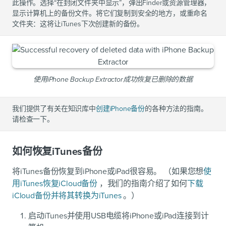
此操作。选择“在封闭文件夹中显示”，弹出Finder或资源管理器，
显示计算机上的备份文件。将它们复制到安全的地方，或重命名
文件夹：这将让iTunes下次创建新的备份。
使用iPhone Backup Extractor成功恢复已删除的数据
我们提供了有关在知识库中
创建iPhone备份
的各种方法的指南。
请检查一下。
如何恢复iTunes备份
将iTunes备份恢复到iPhone或iPad很容易。 （如果您想
使
用iTunes恢复iCloud备份
，我们的指南介绍了如何
下载
iCloud备份并将其转换为iTunes
。）
启动iTunes并使用USB电缆将iPhone或iPad连接到计