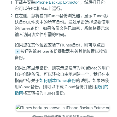
下载并安装
iPhone Backup Extractor
，然后打开它。
它可以在PC和Mac上运行。
在左侧，您将看到iTunes备份浏览器，显示iTunes默
认备份文件夹中的所有备份。通过单击选择您要使用
的iTunes备份。如果备份文件已加密，系统将提示您
输入访问该文件所需的密码。
如果您在其他位置安装了iTunes备份，则可以点击
按钮告诉iPhone备份提取器有关其他位置以搜索
+
备份。
如果没有显示备份，则表示您没有为PC或Mac的用户
帐户创建备份。可以轻松自由地创建一个，我们在本
指南中有关于
如何创建iTunes备份
的说明。如果您使
用iCloud备份，则可以下载iCloud备份并使用
我们的
指南
将其转换为iTunes备份。
iPhone备份提取器中显示的iTunes备份