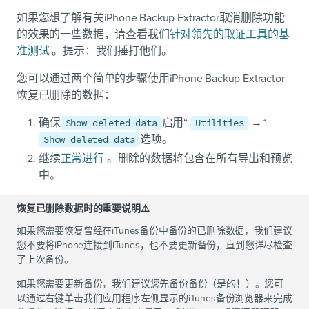
如果您想了解有关iPhone Backup Extractor取消删除功能
的效果的一些数据，请查看我们
针对领先的取证工具的基
准测试
。提示：我们捶打他们。
您可以通过两个简单的步骤使用iPhone Backup Extractor
恢复已删除的数据：
确保
启用“
→“
Show deleted data
Utilities
选项。
Show deleted data
继续
正常进行
。删除的数据将包含在所有导出和预览
中。
恢复已删除数据时的重要说明⚠️
如果您需要恢复曾经在iTunes备份中备份的已删除数据，我们建议
您不要将iPhone连接到iTunes，也不要更新备份，直到您详尽检查
了上次备份。
如果您需要更新备份，我们建议您先备份备份（是的！）。您可
以通过右键单击我们应用程序左侧显示的iTunes备份浏览器来完成