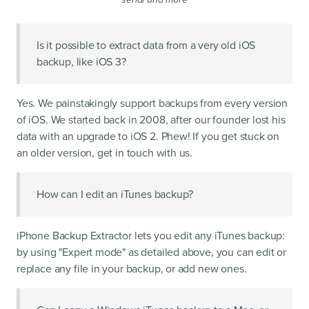
Is it possible to extract data from a very old iOS
backup, like iOS 3?
Yes. We painstakingly support backups from every version
of iOS. We started back in 2008, after our founder lost his
data with an upgrade to iOS 2. Phew! If you get stuck on
an older version, get in touch with us.
How can I edit an iTunes backup?
iPhone Backup Extractor lets you edit any iTunes backup:
by using "Expert mode" as detailed above, you can edit or
replace any file in your backup, or add new ones.