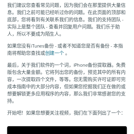
我们建议您查看常见问题，因为我们会在那里提供大量信
息。我们之前可能已经听过你的问题。在此页面的顶部和
底部，您将看到有关联系我们的信息。我们的支持团队 -
实际上是整个团队 - 查看并回复用户问题。我们乐于助
人，所以不要成为陌生人。
如果您没有iTunes备份 - 或者不知道您是否有备份 - 本指
南将帮助您查找或
创建一个
。
最后，关于我们软件的一个词，iPhone备份提取器。免费
版包含大量金额。它将列出您的备份，预览其中的所有内
容，一次提取四个文件，等等。您无需购买许可证即可完
成本指南中的大部分内容，但如果您挖掘我们正在做的或
想要解锁更多应用程序的内容，那么我们非常感谢您的支
持。
开始吧！如果您想要关注视频，我们在下面列出了一个：