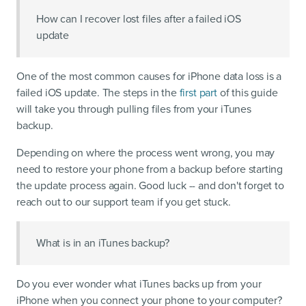
How can I recover lost files after a failed iOS
update
One of the most common causes for iPhone data loss is a
failed iOS update. The steps in the
first part
of this guide
will take you through pulling files from your iTunes
backup.
Depending on where the process went wrong, you may
need to restore your phone from a backup before starting
the update process again. Good luck -- and don't forget to
reach out to our support team if you get stuck.
What is in an iTunes backup?
Do you ever wonder what iTunes backs up from your
iPhone when you connect your phone to your computer?