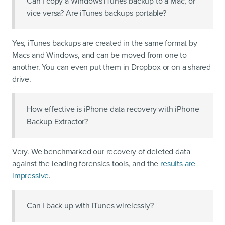
Can I copy a Windows iTunes backup to a Mac, or
vice versa? Are iTunes backups portable?
Yes, iTunes backups are created in the same format by
Macs and Windows, and can be moved from one to
another. You can even put them in Dropbox or on a shared
drive.
How effective is iPhone data recovery with iPhone
Backup Extractor?
Very. We benchmarked our recovery of deleted data
against the leading forensics tools, and the
results are
impressive
.
Can I back up with iTunes wirelessly?