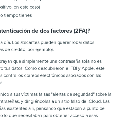
sitivo, en este caso)
o tiempo tienes
utenticación de dos factores (2FA)?
a día. Los atacantes pueden querer robar datos
as de crédito, por ejemplo).
rayan que simplemente una contraseña sola no es
vo tus datos. Como descubrieron el FBI y Apple, este
s contra los correos electrónicos asociados con las
s.
ico a sus víctimas falsas "alertas de seguridad" sobre la
raseñas, y dirigiéndolas a un sitio falso de iCloud. Las
ñas existentes allí, pensando que estaban a punto de
odo lo que necesitaban para obtener acceso a esas