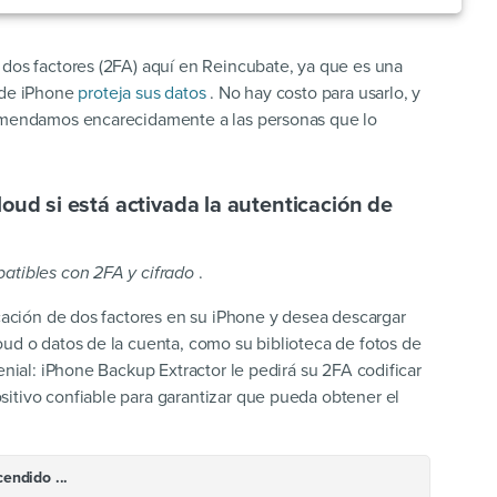
 dos factores (2FA) aquí en Reincubate, ya que es una
 de iPhone
proteja sus datos
. No hay costo para usarlo, y
comendamos encarecidamente a las personas que lo
oud si está activada la autenticación de
atibles con 2FA y cifrado
.
icación de dos factores en su iPhone y desea descargar
oud o datos de la cuenta, como su biblioteca de fotos de
enial: iPhone Backup Extractor le pedirá su 2FA codificar
itivo confiable para garantizar que pueda obtener el
endido ...