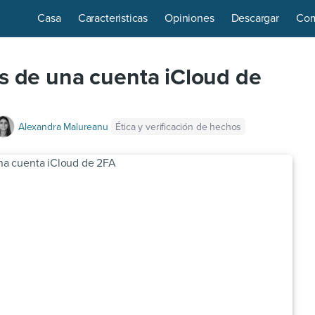
Casa
Caracteristicas
Opiniones
Descargar
Com
s de una cuenta iCloud de
Ética y verificación de hechos
Alexandra Malureanu