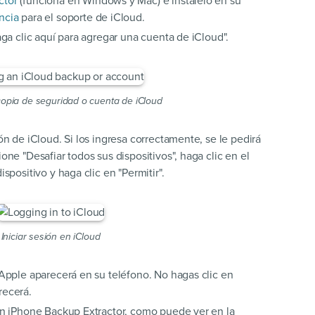
ctor
(funciona en Windows y Mac) e instálelo en su
ncia
para el soporte de iCloud.
aga clic aquí para agregar una cuenta de iCloud".
opia de seguridad o cuenta de iCloud
ón de iCloud. Si los ingresa correctamente, se le pedirá
one "Desafiar todos sus dispositivos", haga clic en el
spositivo y haga clic en "Permitir".
Iniciar sesión en iCloud
 Apple aparecerá en su teléfono. No hagas clic en
recerá.
 en iPhone Backup Extractor, como puede ver en la