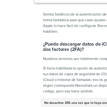
Somos fanáticos de la autenticación de
forma fantástica para que cada usuario
Apple lo hace fácil de configurar. Re
habiliten.
¿Puedo descargar datos de iCl
dos factores (2FA)?
Nuestros servicios son
totalmente comp
Si tiene habilitada la opción de autent
sus datos de copia de seguridad de iCl
iCloud o historial de llamadas, eso es g
según corresponda Necesitará un dispos
código, pero eso tiene sentido.
No desactive 2FA una vez que lo haya enc