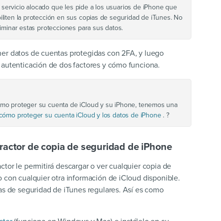
ervicio alocado que les pide a los usuarios de iPhone que
liten la protección en sus copias de seguridad de iTunes. No
iminar estas protecciones para sus datos.
ner datos de cuentas protegidas con 2FA, y luego
 autenticación de dos factores y cómo funciona.
ómo proteger su cuenta de iCloud y su iPhone, tenemos una
cómo proteger su cuenta iCloud y los datos de iPhone
. ?
ractor de copia de seguridad de iPhone
tor le permitirá descargar o ver cualquier copia de
o con cualquier otra información de iCloud disponible.
ias de seguridad de iTunes regulares. Así es como