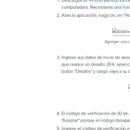
Descargue el
iPhone Backup Extra
computadora. Necesitarás
una lice
Abra la aplicación, haga clic en "H
Agregar una c
Ingrese sus datos de inicio de sesi
que realice un desafío 2FA, selecci
botón "Desafío" y luego vaya a su di
El código de verificación de ID de
"Aceptar" porque el código desapa
Ingrese el código de verificación