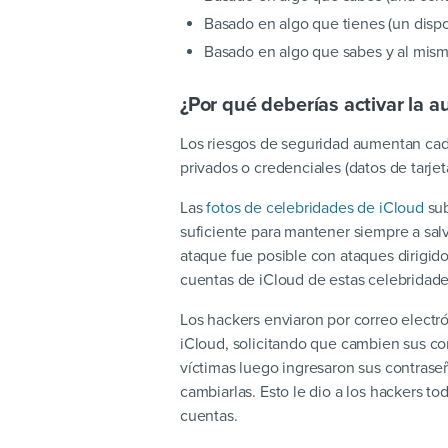
Basado en algo que tienes (un dispo
Basado en algo que sabes y al mism
¿Por qué deberías activar la a
Los riesgos de seguridad aumentan cad
privados o credenciales (datos de tarjet
Las
fotos de celebridades de iCloud
sub
suficiente para mantener siempre a sal
ataque fue posible con ataques dirigido
cuentas de iCloud de estas celebridade
Los hackers enviaron por correo electrón
iCloud, solicitando que cambien sus cont
víctimas luego ingresaron sus contrase
cambiarlas. Esto le dio a los hackers t
cuentas.