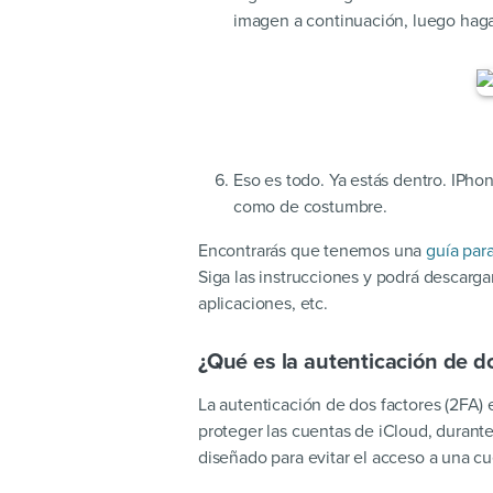
imagen a continuación, luego haga 
Eso es todo. Ya estás dentro. IPho
como de costumbre.
Encontrarás que tenemos una
guía par
Siga las instrucciones y podrá descarga
aplicaciones, etc.
¿Qué es la autenticación de d
La autenticación de dos factores (2FA)
proteger las cuentas de iCloud, durant
diseñado para evitar el acceso a una cu