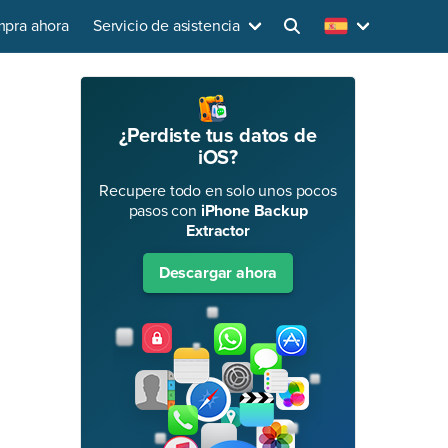
pra ahora
Servicio de asistencia
¿Perdiste tus datos de
iOS?
Recupere todo en solo unos pocos
pasos con
iPhone Backup
Extractor
Descargar ahora