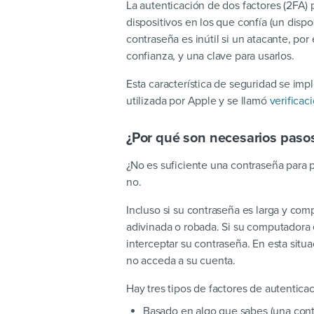
La autenticación de dos factores (2FA) 
dispositivos en los que confía (un dispo
contraseña es inútil si un atacante, por
confianza, y una clave para usarlos.
Esta característica de seguridad se im
utilizada por Apple y se llamó
verificac
¿Por qué son necesarios pasos
¿No es suficiente una contraseña para 
no.
Incluso si su contraseña es larga y com
adivinada o robada. Si su computadora 
interceptar su contraseña. En esta sit
no acceda a su cuenta.
Hay tres tipos de factores de autenticac
Basado en algo que sabes (una cont