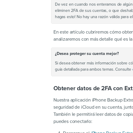
De vez en cuando nos enteramos de algún s
eliminen 2FA de sus cuentas, o que deshabi
hagas esto! No hay una razón válida para el
En este artículo cubriremos cómo obte
analizaremos con más detalle qué es la
¿Desea proteger su cuenta mejor?
Si desea obtener más información sobre c
guía detallada para ambos temas. Consulte
Obtener datos de 2FA con Ext
Nuestra aplicación iPhone Backup Extrac
seguridad de iCloud en su cuenta, junt
También le permitirá leer datos de cop
puedes conectarlo: