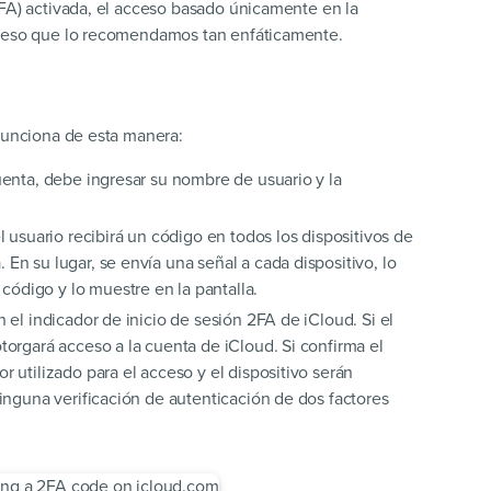
2FA) activada, el acceso basado únicamente en la
r eso que lo recomendamos tan enfáticamente.
 funciona de esta manera:
cuenta, debe ingresar su nombre de usuario y la
el usuario recibirá un código en todos los dispositivos de
En su lugar, se envía una señal a cada dispositivo, lo
ódigo y lo muestre en la pantalla.
n el indicador de inicio de sesión 2FA de iCloud. Si el
torgará acceso a la cuenta de iCloud. Si confirma el
r utilizado para el acceso y el dispositivo serán
ninguna verificación de autenticación de dos factores