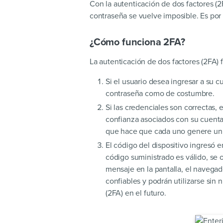
Con la autenticación de dos factores (
contraseña se vuelve imposible. Es po
¿Cómo funciona 2FA?
La autenticación de dos factores (2FA)
Si el usuario desea ingresar a su 
contraseña como de costumbre.
Si las credenciales son correctas, 
confianza asociados con su cuenta. 
que hace que cada uno genere un c
El código del dispositivo ingresó e
código suministrado es válido, se o
mensaje en la pantalla, el navegado
confiables y podrán utilizarse sin 
(2FA) en el futuro.