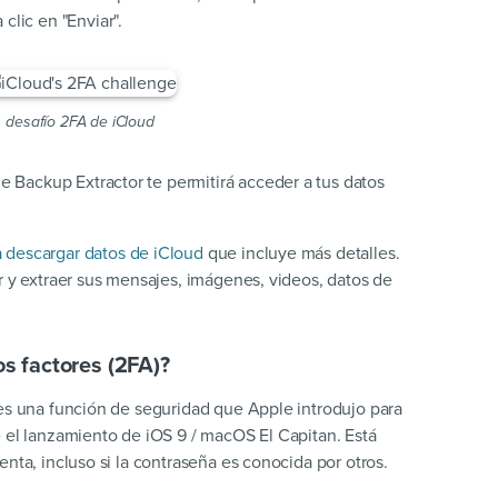
clic en "Enviar".
desafío 2FA de iCloud
ne Backup Extractor te permitirá acceder a tus datos
a descargar datos de iCloud
que incluye más detalles.
r y extraer sus mensajes, imágenes, videos, datos de
os factores (2FA)?
 es una función de seguridad que Apple introdujo para
e el lanzamiento de iOS 9 / macOS El Capitan. Está
enta, incluso si la contraseña es conocida por otros.