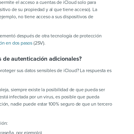
permite el acceso a cuentas de iCloud solo para
sitivo de su propiedad y al que tiene acceso). La
 ejemplo, no tiene acceso a sus dispositivos de
plementó después de otra tecnología de protección
ión en dos pasos
(2SV).
 de autenticación adicionales?
proteger sus datos sensibles de iCloud? La respuesta es
pleja, siempre existe la posibilidad de que pueda ser
está infectada por un virus, es posible que pueda
uación, nadie puede estar 100% seguro de que un tercero
ión:
raseña, por ejemplo)