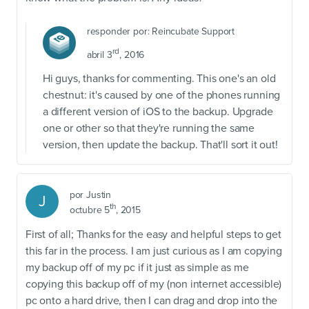
responder por:
Reincubate Support
rd
abril 3
, 2016
Hi guys, thanks for commenting. This one's an old
chestnut: it's caused by one of the phones running
a different version of iOS to the backup. Upgrade
one or other so that they're running the same
version, then update the backup. That'll sort it out!
por
Justin
J
th
octubre 5
, 2015
First of all; Thanks for the easy and helpful steps to get
this far in the process. I am just curious as I am copying
my backup off of my pc if it just as simple as me
copying this backup off of my (non internet accessible)
pc onto a hard drive, then I can drag and drop into the