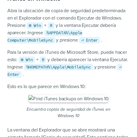
Abra la ubicación de copia de seguridad predeterminada
en el Explorador con el comando Ejecutar de Windows.
Presione
+
y la ventana Ejecutar debería
⊞ Win
R
aparecer. Ingrese
%APPDATA%\Apple
y presione
.
Computer\MobileSync
⏎ Enter
Para la versión de iTunes de Microsoft Store, puede hacer
esto:
+
y debería aparecer la ventana Ejecutar.
⊞ Win
R
Ingrese
y presione
%HOMEPATH%\Apple\MobileSync
⏎
.
Enter
Esto es lo que parece en Windows 10:
Encuentra copias de seguridad de iTunes en
Windows 10
La ventana del Explorador que se abre mostrará una