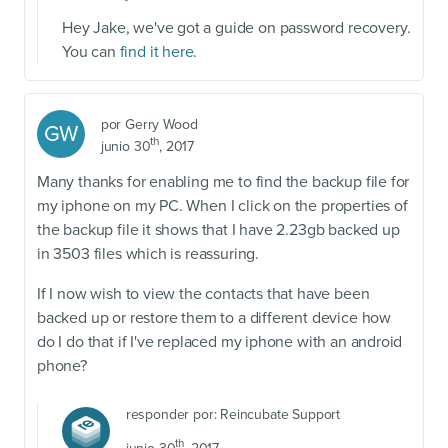
Hey Jake, we've got a guide on password recovery.
You can
find it here
.
por
Gerry Wood
GW
th
junio 30
, 2017
Many thanks for enabling me to find the backup file for
my iphone on my PC. When I click on the properties of
the backup file it shows that I have 2.23gb backed up
in 3503 files which is reassuring.
If I now wish to view the contacts that have been
backed up or restore them to a different device how
do I do that if I've replaced my iphone with an android
phone?
responder por:
Reincubate Support
th