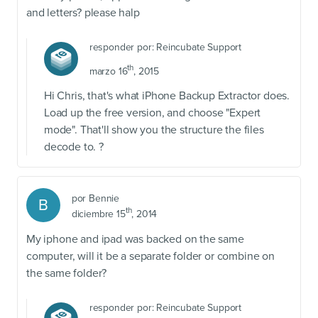
and letters? please halp
responder por:
Reincubate Support
th
marzo 16
, 2015
Hi Chris, that's what iPhone Backup Extractor does.
Load up the free version, and choose "Expert
mode". That'll show you the structure the files
decode to. ?
por
Bennie
B
th
diciembre 15
, 2014
My iphone and ipad was backed on the same
computer, will it be a separate folder or combine on
the same folder?
responder por:
Reincubate Support