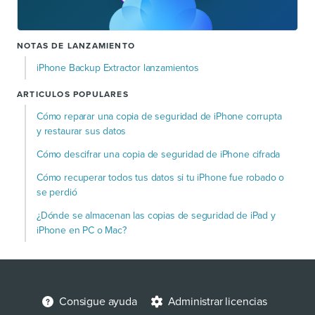
NOTAS DE LANZAMIENTO
iPhone Backup Extractor lanzamientos
ARTICULOS POPULARES
Cómo reparar una copia de seguridad de iPhone corrupta
y restaurar sus datos
Cómo descifrar una copia de seguridad de iPhone cifrada
Cómo recuperar todos tus datos si tu iPhone fue robado o
se perdió
¿Dónde se almacenan las copias de seguridad de iPad y
iPhone en PC o Mac?
Consigue ayuda
Administrar licencias