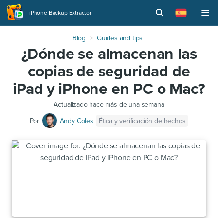
iPhone Backup Extractor
Blog
Guides and tips
¿Dónde se almacenan las
copias de seguridad de
iPad y iPhone en PC o Mac?
Actualizado
hace más de una semana
Ética y verificación de hechos
Por
Andy Coles