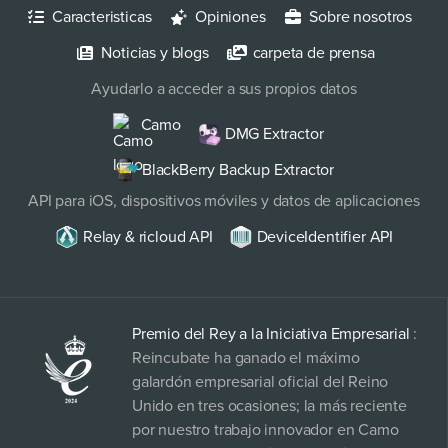
Caracteristicas
Opiniones
Sobre nosotros
Noticias y blogs
carpeta de prensa
Ayudarlo a acceder a sus propios datos
Camo
DMG Extractor
BlackBerry Backup Extractor
API para iOS, dispositivos móviles y datos de aplicaciones
Relay & ricloud API
DeviceIdentifier API
Premio del Rey a la Iniciativa Empresarial
:
Reincubate ha ganado el máximo
galardón empresarial oficial del Reino
Unido en tres ocasiones; la más reciente
por nuestro trabajo innovador en Camo