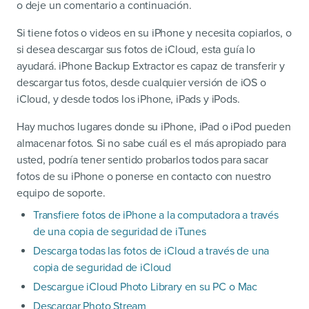
o deje un comentario a continuación.
Si tiene fotos o videos en su iPhone y necesita copiarlos, o
si desea descargar sus fotos de iCloud, esta guía lo
ayudará. iPhone Backup Extractor es capaz de transferir y
descargar tus fotos, desde cualquier versión de iOS o
iCloud, y desde todos los iPhone, iPads y iPods.
Hay muchos lugares donde su iPhone, iPad o iPod pueden
almacenar fotos. Si no sabe cuál es el más apropiado para
usted, podría tener sentido probarlos todos para sacar
fotos de su iPhone o ponerse en contacto con nuestro
equipo de soporte.
Transfiere fotos de iPhone a la computadora a través
de una copia de seguridad de iTunes
Descarga todas las fotos de iCloud a través de una
copia de seguridad de iCloud
Descargue iCloud Photo Library en su PC o Mac
Descargar Photo Stream