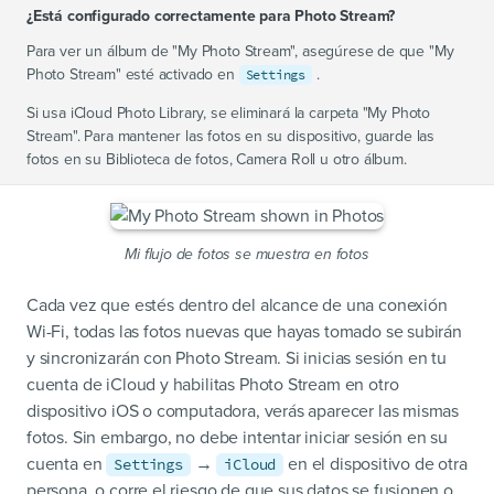
¿Está configurado correctamente para Photo Stream?
Para ver un álbum de "My Photo Stream", asegúrese de que "My
Photo Stream" esté activado en
.
Settings
Si usa iCloud Photo Library, se eliminará la carpeta "My Photo
Stream". Para mantener las fotos en su dispositivo, guarde las
fotos en su Biblioteca de fotos, Camera Roll u otro álbum.
Mi flujo de fotos se muestra en fotos
Cada vez que estés dentro del alcance de una conexión
Wi-Fi, todas las fotos nuevas que hayas tomado se subirán
y sincronizarán con Photo Stream. Si inicias sesión en tu
cuenta de iCloud y habilitas Photo Stream en otro
dispositivo iOS o computadora, verás aparecer las mismas
fotos. Sin embargo, no debe intentar iniciar sesión en su
cuenta en
→
en el dispositivo de otra
Settings
iCloud
persona, o corre el riesgo de que sus datos se fusionen o