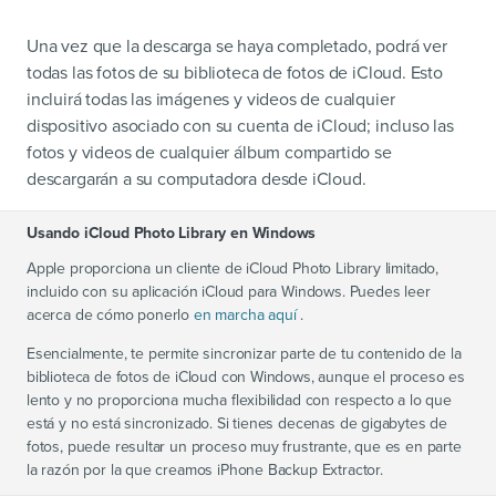
Una vez que la descarga se haya completado, podrá ver
todas las fotos de su biblioteca de fotos de iCloud. Esto
incluirá todas las imágenes y videos de cualquier
dispositivo asociado con su cuenta de iCloud; incluso las
fotos y videos de cualquier álbum compartido se
descargarán a su computadora desde iCloud.
Usando iCloud Photo Library en Windows
Apple proporciona un cliente de iCloud Photo Library limitado,
incluido con su aplicación iCloud para Windows. Puedes leer
acerca de cómo ponerlo
en marcha aquí
.
Esencialmente, te permite sincronizar parte de tu contenido de la
biblioteca de fotos de iCloud con Windows, aunque el proceso es
lento y no proporciona mucha flexibilidad con respecto a lo que
está y no está sincronizado. Si tienes decenas de gigabytes de
fotos, puede resultar un proceso muy frustrante, que es en parte
la razón por la que creamos iPhone Backup Extractor.