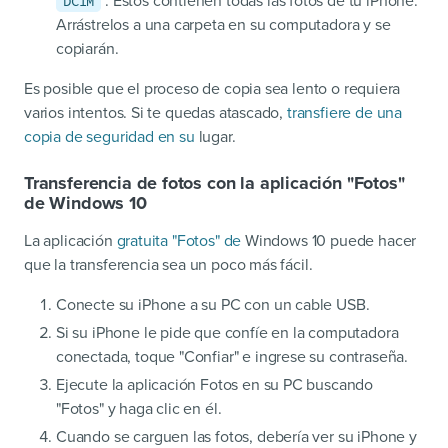
. Estos contienen todas las fotos de tu iPhone.
DCIM
Arrástrelos a una carpeta en su computadora y se
copiarán.
Es posible que el proceso de copia sea lento o requiera
varios intentos. Si te quedas atascado,
transfiere de una
copia de seguridad en su
lugar.
Transferencia de fotos con la aplicación "Fotos"
de Windows 10
La aplicación
gratuita "Fotos" de
Windows 10 puede hacer
que la transferencia sea un poco más fácil.
Conecte su iPhone a su PC con un cable USB.
Si su iPhone le pide que confíe en la computadora
conectada, toque "Confiar" e ingrese su contraseña.
Ejecute la aplicación Fotos en su PC buscando
"Fotos" y haga clic en él.
Cuando se carguen las fotos, debería ver su iPhone y