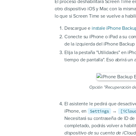
El proceso deshabilitará Screen Time en
otro dispositivo iOS y Mac con la misma
lo que si Screen Time se vuelve a habil
Descargue e
instale iPhone Backu
Conecte su iPhone o iPad a su co
de la izquierda del iPhone Backup 
Elija la pestaña "Utilidades" en i
tiempo de pantalla". Eso abrirá un a
Opción "Recuperación de
El asistente le pedirá que desacti
iPhone, en
→
Settings
[iClou
Necesitará su contraseña de ID de
completado, podrás volver a habili
dispositivo de su cuenta de iClou