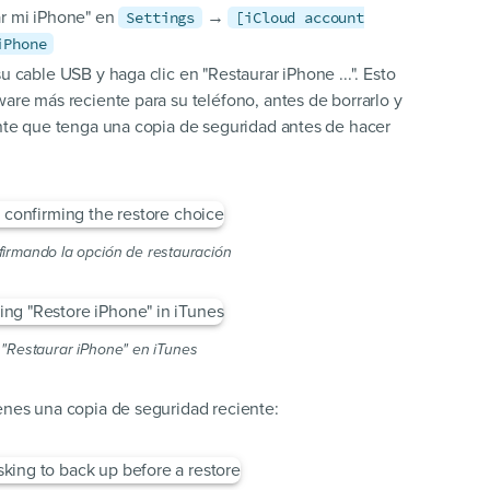
ar mi iPhone" en
→
Settings
[iCloud account
iPhone
 cable USB y haga clic en "Restaurar iPhone ...". Esto
are más reciente para su teléfono, antes de borrarlo y
ante que tenga una copia de seguridad antes de hacer
firmando la opción de restauración
r "Restaurar iPhone" en iTunes
enes una copia de seguridad reciente: