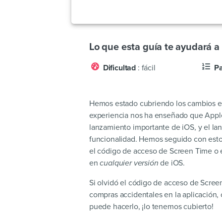
Lo que esta guía te ayudará a 
Dificultad
: fácil
P
Hemos estado cubriendo los cambios en
experiencia nos ha enseñado que Appl
lanzamiento importante de iOS, y el l
funcionalidad. Hemos seguido con esto
el código de acceso de Screen Time o e
en
cualquier versión
de iOS.
Si olvidó el código de acceso de Screen
compras accidentales en la aplicación, 
puede hacerlo, ¡lo tenemos cubierto!