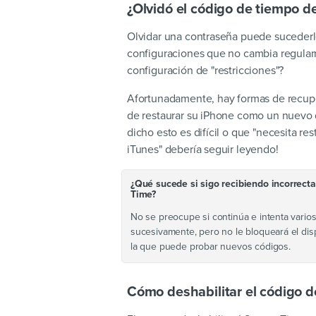
¿Olvidó el código de tiempo de
Olvidar una contraseña puede sucederle
configuraciones que no cambia regular
configuración de "restricciones"?
Afortunadamente, hay formas de recuper
de restaurar su iPhone como un nuevo d
dicho esto es difícil o que "necesita r
iTunes" debería seguir leyendo!
¿Qué sucede si sigo recibiendo incorrect
Time?
No se preocupe si continúa e intenta varios in
sucesivamente, pero no le bloqueará el disp
la que puede probar nuevos códigos.
Cómo deshabilitar el código d