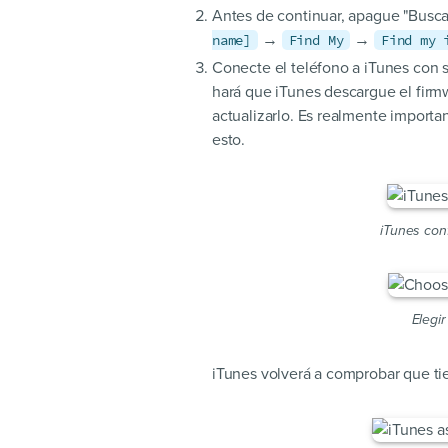
Antes de continuar, apague "Busc
→
→
name]
Find My
Find my 
Conecte el teléfono a iTunes con su
hará que iTunes descargue el firmw
actualizarlo. Es realmente import
esto.
iTunes con
Elegi
iTunes volverá a comprobar que ti