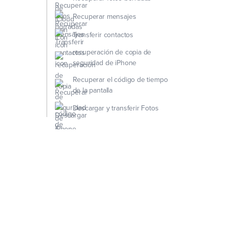
Recuperar mensajes
Transferir contactos
recuperación de copia de
seguridad de iPhone
Recuperar el código de tiempo
de la pantalla
Descargar y transferir Fotos