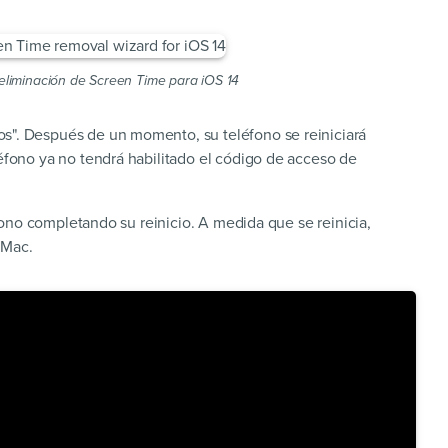
 eliminación de Screen Time para iOS 14
s". Después de un momento, su teléfono se reiniciará
éfono ya no tendrá habilitado el código de acceso de
ono completando su reinicio. A medida que se reinicia,
 Mac.