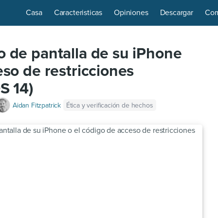
Casa
Caracteristicas
Opiniones
Descargar
Com
o de pantalla de su iPhone
eso de restricciones
S 14)
Ética y verificación de hechos
Aidan Fitzpatrick