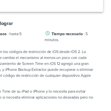
lograr
asos
: hasta 5
Tiempo necesario
: 5
minutos.
 los códigos de restricción de iOS desde iOS 2. La
e cambia el mecanismo al menos un poco con cada
anzamiento de Screen Time en iOS 12 agregó una gran
, y iPhone Backup Extractor puede recuperar o eliminar
l código de restricción de cualquier dispositivo Apple
 Time de su iPad o iPhone y lo necesita para evitar
o si necesita eliminar aplicaciones no deseadas pero no