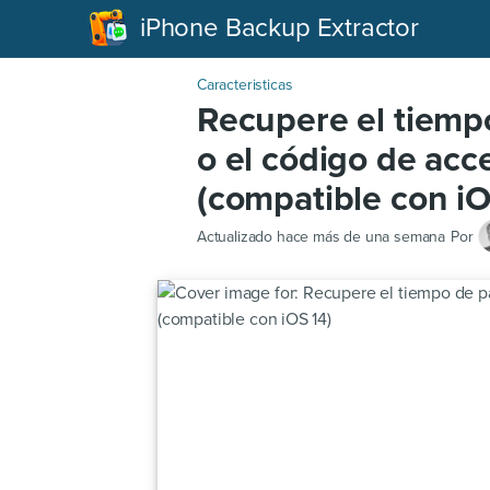
iPhone Backup Extractor
Caracteristicas
Recupere el tiemp
o el código de acc
(compatible con iO
Actualizado
hace más de una semana
Por