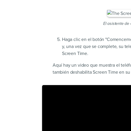
El asistente de
Haga clic en el botón "Comencemo
y, una vez que se complete, su tel
Screen Time.
Aquí hay un video que muestra el teléf
también deshabilita Screen Time en su