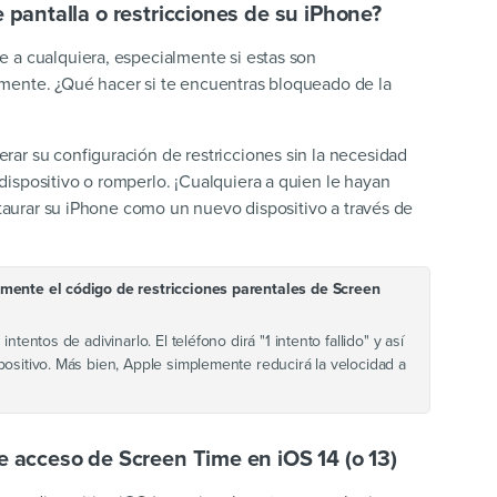
 pantalla o restricciones de su iPhone?
 a cualquiera, especialmente si estas son
mente. ¿Qué hacer si te encuentras bloqueado de la
ar su configuración de restricciones sin la necesidad
ispositivo o romperlo. ¡Cualquiera a quien le hayan
estaurar su iPhone como un nuevo dispositivo a través de
amente el código de restricciones parentales de Screen
tentos de adivinarlo. El teléfono dirá "1 intento fallido" y así
ositivo. Más bien, Apple simplemente reducirá la velocidad a
e acceso de Screen Time en iOS 14 (o 13)