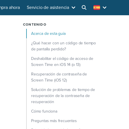
pra ahora
Servicio de asistencia
CONTENIDO
Acerca de esta guía
¿Qué hacer con un código de tiempo
de pantalla perdido?
Deshabilitar el código de acceso de
Screen Time en iOS 14 (o 13)
Recuperación de contraseña de
Screen Time (iOS 12)
Solución de problemas de tiempo de
recuperación de la contraseña de
recuperación
Cómo funciona
Preguntas más frecuentes