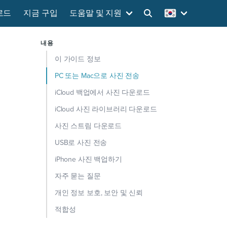
로드
지금 구입
도움말 및 지원
내용
이 가이드 정보
PC 또는 Mac으로 사진 전송
iCloud 백업에서 사진 다운로드
iCloud 사진 라이브러리 다운로드
사진 스트림 다운로드
USB로 사진 전송
iPhone 사진 백업하기
자주 묻는 질문
개인 정보 보호, 보안 및 신뢰
적합성