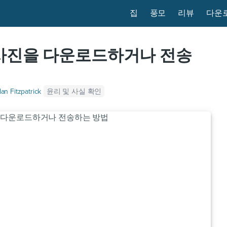
집
풍모
리뷰
다운
oud 사진을 다운로드하거나 전송
윤리 및 사실 확인
an Fitzpatrick