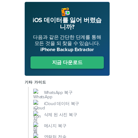
iOS 데이터를 잃어 버렸습
니까?
다음과 같은 간단한 단계를 통해
모든 것을 되 찾을 수 있습니다.
iPhone Backup Extractor
지금 다운로드
기타 가이드
WhatsApp 복구
iCloud 데이터 복구
삭제 된 사진 복구
메시지 복구
연락처 전송