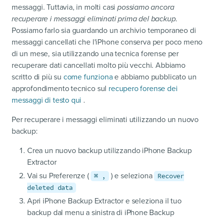
messaggi. Tuttavia, in molti casi
possiamo ancora
recuperare i messaggi eliminati prima del backup.
Possiamo farlo sia guardando un archivio temporaneo di
messaggi cancellati che l'iPhone conserva per poco meno
di un mese, sia utilizzando una tecnica forense per
recuperare dati cancellati molto più vecchi. Abbiamo
scritto di più su
come funziona
e abbiamo pubblicato un
approfondimento tecnico sul
recupero forense dei
messaggi di testo qui
.
Per recuperare i messaggi eliminati utilizzando un nuovo
backup:
Crea un nuovo backup utilizzando iPhone Backup
Extractor
Vai su Preferenze (
) e seleziona
⌘ ,
Recover
deleted data
Apri iPhone Backup Extractor e seleziona il tuo
backup dal menu a sinistra di iPhone Backup