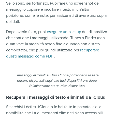
Se lo sono, sei fortunato. Puoi fare uno screenshot dei
messaggi o copiare e incollare il testo in un'altra
posizione, come le note, per assicurarti di avere una copia
dei dati.
Dopo averlo fatto, puoi
eseguire un backup
del dispositivo
che contiene i messaggi utilizzando iTunes o Finder (non
disattivare la modalità aereo fino a quando non è stato
completato), che puoi quindi utilizzare per
recuperare
questi messaggi come PDF
.
I messaggi eliminati sul tuo iPhone potrebbero essere
ancora disponibili sugli altri tuoi dispositivi ore dopo
l'eliminazione su un altro dispositivo
Recupera i messaggi di testo eliminati da iCloud
Se archivi i dati su iCloud o lo hai fatto in passato, c'è la
possibilità che i tuoi messaggi eliminati siano accessibili