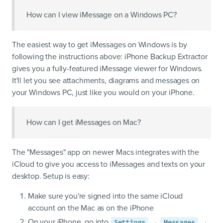
How can I view iMessage on a Windows PC?
The easiest way to get iMessages on Windows is by
following the instructions above: iPhone Backup Extractor
gives you a fully-featured iMessage viewer for Windows.
It'll let you see attachments, diagrams and messages on
your Windows PC, just like you would on your iPhone.
How can I get iMessages on Mac?
The "Messages" app on newer Macs integrates with the
iCloud to give you access to iMessages and texts on your
desktop. Setup is easy:
Make sure you're signed into the same iCloud
account on the Mac as on the iPhone
On your iPhone, go into
→
→
Settings
Messages