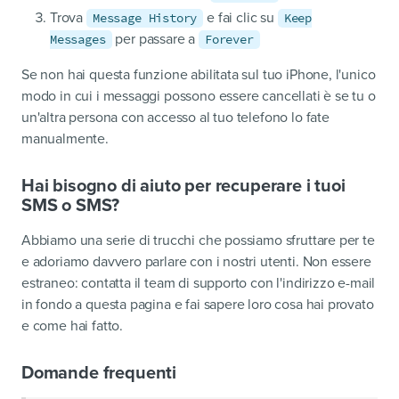
Trova
e fai clic su
Message History
Keep
per passare a
Messages
Forever
Se non hai questa funzione abilitata sul tuo iPhone, l'unico
modo in cui i messaggi possono essere cancellati è se tu o
un'altra persona con accesso al tuo telefono lo fate
manualmente.
Hai bisogno di aiuto per recuperare i tuoi
SMS o SMS?
Abbiamo una serie di trucchi che possiamo sfruttare per te
e adoriamo davvero parlare con i nostri utenti. Non essere
estraneo: contatta il team di supporto con l'indirizzo e-mail
in fondo a questa pagina e fai sapere loro cosa hai provato
e come hai fatto.
Domande frequenti