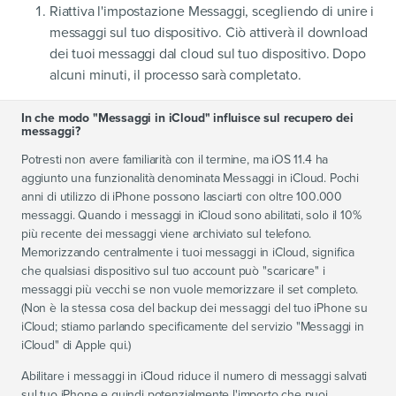
Riattiva l'impostazione Messaggi, scegliendo di unire i
messaggi sul tuo dispositivo. Ciò attiverà il download
dei tuoi messaggi dal cloud sul tuo dispositivo. Dopo
alcuni minuti, il processo sarà completato.
In che modo "Messaggi in iCloud" influisce sul recupero dei
messaggi?
Potresti non avere familiarità con il termine, ma iOS 11.4 ha
aggiunto una funzionalità denominata Messaggi in iCloud. Pochi
anni di utilizzo di iPhone possono lasciarti con oltre 100.000
messaggi. Quando i messaggi in iCloud sono abilitati, solo il 10%
più recente dei messaggi viene archiviato sul telefono.
Memorizzando centralmente i tuoi messaggi in iCloud, significa
che qualsiasi dispositivo sul tuo account può "scaricare" i
messaggi più vecchi se non vuole memorizzare il set completo.
(Non è la stessa cosa del backup dei messaggi del tuo iPhone su
iCloud; stiamo parlando specificamente del servizio "Messaggi in
iCloud" di Apple qui.)
Abilitare i messaggi in iCloud riduce il numero di messaggi salvati
sul tuo iPhone e quindi potenzialmente l'importo che puoi