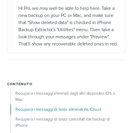
Hi Pili, we may well be able to help here. Take a
new backup on your PC or Mac, and make sure
that "Show deleted data" is checked in iPhone
Backup Extractor's "Utilities" menu. Then take a
look through your messages under "Preview".
That'll show any recoverable deleted ones in red.
CONTENUTO
Recupera i messaggi eliminati dagli altri dispositivi iOS o
Mac
Recupera i messaggi di testo eliminati da iCloud
Recupera i messaggi di testo cancellati dai backup di
iPhone