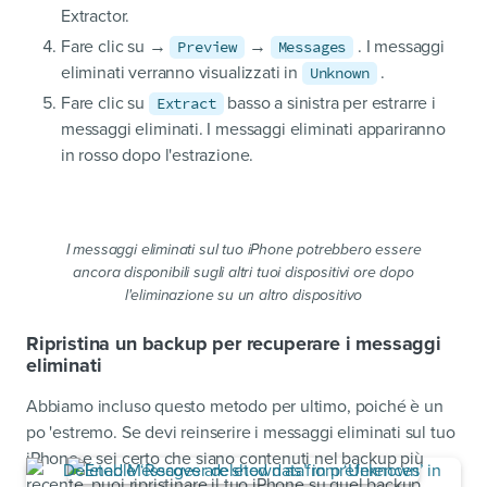
Extractor.
Fare clic su →
→
. I messaggi
Preview
Messages
eliminati verranno visualizzati in
.
Unknown
Fare clic su
basso a sinistra per estrarre i
Extract
messaggi eliminati. I messaggi eliminati appariranno
in rosso dopo l'estrazione.
I messaggi eliminati sul tuo iPhone potrebbero essere
ancora disponibili sugli altri tuoi dispositivi ore dopo
l'eliminazione su un altro dispositivo
Ripristina un backup per recuperare i messaggi
eliminati
Abbiamo incluso questo metodo per ultimo, poiché è un
po 'estremo. Se devi reinserire i messaggi eliminati sul tuo
iPhone e sei certo che siano contenuti nel backup più
recente, puoi ripristinare il tuo iPhone su quel backup.