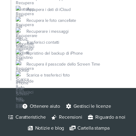
Recupera i dati di iCloud
Recupera le foto cancellate
Recuperare i messaggi
Trasferisci contatti
Ripristino del backup di iPhone
Recupera il passcode dello Screen Time
Scarica e trasferisci foto
Ottenere aiuto
Gestisci le licenze
Caratteristiche
Recensioni
Riguardo a noi
Notizie e blog
Cartella stampa