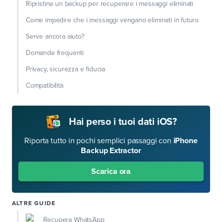
Ripristina un backup per recuperare i messaggi eliminati
Come impedire che i messaggi vengano eliminati in futuro
Serve ancora aiuto?
Domande frequenti
Privacy, sicurezza e fiducia
Compatibilità
Hai perso i tuoi dati iOS?
Riporta tutto in pochi semplici passaggi con
iPhone
Backup Extractor
Scarica ora
ALTRE GUIDE
Recupera WhatsApp