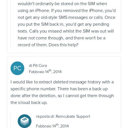
wouldn't ordinarily be stored on the SIM when
using an iPhone. If you removed the iPhone, you'd
not get any old-style SMS messages or calls. Once
you put the SIM back in, you'd get any pending
texts. Calls you missed whilst the SIM was out will
have not come through, and there won't be a
record of them. Does this help?
di
Pili Cora
PC
th
Febbraio 14
, 2014
I would like to extract deleted message history with a
specific phone number. There has been a back up
done after the deletion, so I cannot get them through
the icloud back up.
risposta di:
Reincubate Support
th
Febbraio 14
, 2014