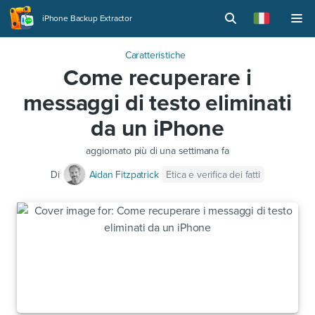
iPhone Backup Extractor
Caratteristiche
Come recuperare i
messaggi di testo eliminati
da un iPhone
aggiornato
più di una settimana fa
Etica e verifica dei fatti
Di
Aidan Fitzpatrick