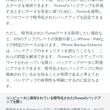
人データを保持できます。 iTunesのバックアップを作成
するときにデータを安全に保つために、iTunesを使用し
てパスワードで暗号化されたバックアップを設定できま
す。
ただし、暗号化されたiTunesデータを取得したい場合な
ど、iOSのアップグレードの失敗や新しいiPhone / iPadな
どの特定のケースがあります。 iPhone Backup Extractor
は、バックアップのセキュリティを損なうことなく、こ
れらの問題を解決できます。 iTunesのバックアップパス
ワードがわかっている限り、バックアップデータに即座
にアクセスできます。暗号化されたバックアップに何が
格納されているかを知ることが有用であると考えてお
り、バックアップの有用性を明確にするのに役立ちま
す。
コンピュータに保存されている暗号化されたiTunesのバックア
ップを開く
暗号化されたiTunesバックアップの復号化は複雑であり、かつて