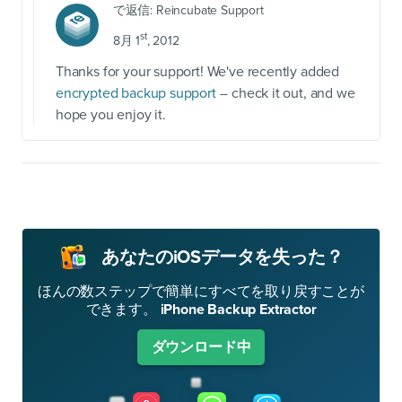
で返信:
Reincubate Support
st
8月 1
, 2012
Thanks for your support! We've recently added
encrypted backup support
-- check it out, and we
hope you enjoy it.
あなたのiOSデータを失った？
ほんの数ステップで簡単にすべてを取り戻すことが
できます。
iPhone Backup Extractor
ダウンロード中