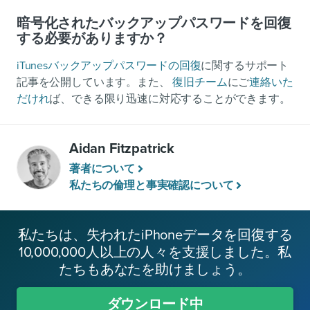
暗号化されたバックアップパスワードを回復
する必要がありますか？
iTunesバックアップパスワードの回復
に関するサポート
記事を公開しています。また、
復旧チーム
にご
連絡いた
だけれ
ば、できる限り迅速に対応することができます。
Aidan Fitzpatrick
著者について
私たちの倫理と事実確認について
私たちは、失われたiPhoneデータを回復する
10,000,000人以上の人々を支援しました。私
たちもあなたを助けましょう。
ダウンロード中