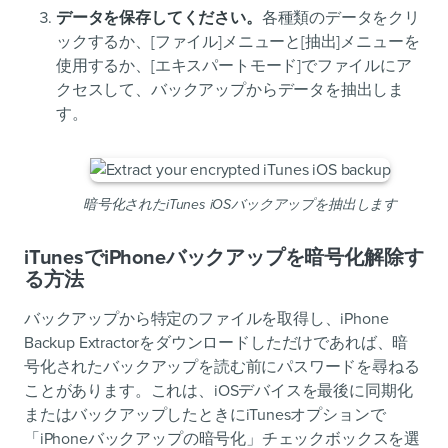
データを保存してください。
各種類のデータをクリ
ックするか、[ファイル]メニューと[抽出]メニューを
使用するか、[エキスパートモード]でファイルにア
クセスして、バックアップからデータを抽出しま
す。
暗号化されたiTunes iOSバックアップを抽出します
iTunesでiPhoneバックアップを暗号化解除す
る方法
バックアップから特定のファイルを取得し、iPhone
Backup Extractorをダウンロードしただけであれば、暗
号化されたバックアップを読む前にパスワードを尋ねる
ことがあります。これは、iOSデバイスを最後に同期化
またはバックアップしたときにiTunesオプションで
「iPhoneバックアップの暗号化」チェックボックスを選