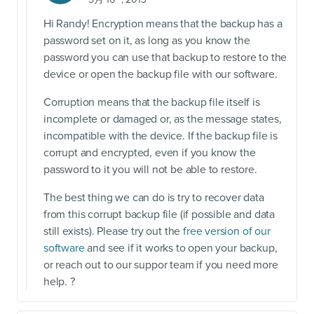
Hi Randy! Encryption means that the backup has a
password set on it, as long as you know the
password you can use that backup to restore to the
device or open the backup file with our software.
Corruption means that the backup file itself is
incomplete or damaged or, as the message states,
incompatible with the device. If the backup file is
corrupt and encrypted, even if you know the
password to it you will not be able to restore.
The best thing we can do is try to recover data
from this corrupt backup file (if possible and data
still exists). Please try out the
free version of our
software
and see if it works to open your backup,
or reach out to our suppor team if you need more
help. ?