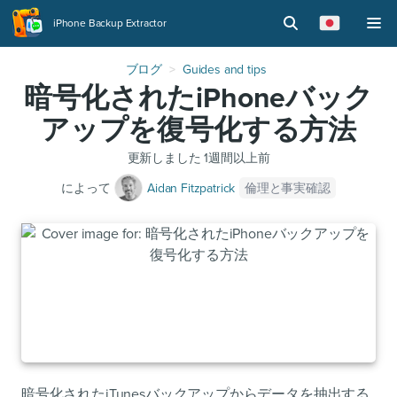
iPhone Backup Extractor
ブログ
Guides and tips
暗号化されたiPhoneバック
アップを復号化する方法
更新しました
1週間以上前
倫理と事実確認
によって
Aidan Fitzpatrick
暗号化されたiTunesバックアップからデータを抽出する