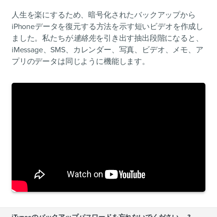
人生を楽にするため、暗号化されたバックアップから
iPhoneデータを復元する方法を示す短いビデオを作成し
ました。私たちが
連絡先
を引き出す抽出段階になると、
iMessage、SMS、カレンダー、写真、ビデオ、メモ、ア
プリのデータは同じように機能します。