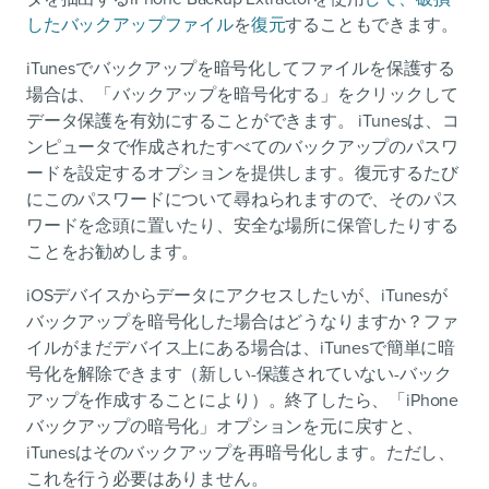
したバックアップファイル
を
復元
することもできます。
iTunesでバックアップを暗号化してファイルを保護する
場合は、「バックアップを暗号化する」をクリックして
データ保護を有効にすることができます。 iTunesは、コ
ンピュータで作成されたすべてのバックアップのパスワ
ードを設定するオプションを提供します。復元するたび
にこのパスワードについて尋ねられますので、そのパス
ワードを念頭に置いたり、安全な場所に保管したりする
ことをお勧めします。
iOSデバイスからデータにアクセスしたいが、iTunesが
バックアップを暗号化した場合はどうなりますか？ファ
イルがまだデバイス上にある場合は、iTunesで簡単に暗
号化を解除できます（新しい-保護されていない-バック
アップを作成することにより）。終了したら、「iPhone
バックアップの暗号化」オプションを元に戻すと、
iTunesはそのバックアップを再暗号化します。ただし、
これを行う必要はありません。