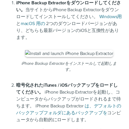
iPhone Backup Extractorをダウンロードしてくださ
い。
当サイトからiPhone Backup Extractorをダウン
ロードしてインストールしてください。
Windows用
と
macOS
用の
2つのダウンロードバージョンがあ
り、どちらも最新バージョンのiOSと互換性があり
ます。
iPhone Backup Extractorをインストールして起動しま
す。
暗号化されたiTunes / iOSバックアップをロードし
てください。
iPhone Backup Extractorを起動し、コ
ンピュータからバックアップがロードされるまで待
ちます。 iPhone Backup Extractor
は、デフォルトの
バックアップフォルダにあるバックアップを
コンピ
ュータから自動的にロードします。