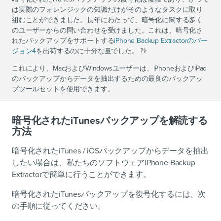
は実際のフォレンジックの知識だけがそのようなタスクに取り
組むことができました。長年にわたって、暗号化に関する多く
のユーザーからの問い合わせを受けました。これは、暗号化さ
れたバックアップをサポートする
iPhone Backup Extractorのバー
ジョン4
を出荷するのに十分な量でした。 ?‍⚕️
これにより、MacおよびWindowsユーザーは、iPhoneおよびiPad
のバックアップからデータを抽出するための最良のバックアッ
プツールセットを使用できます。
暗号化されたiTunesバックアップを解読する
方法
暗号化されたiTunes / iOSバックアップからデータを抽出
したい場合は、私たちのソフトウェアiPhone Backup
Extractorで簡単に行うことができます。
暗号化されたiTunesバックアップを復号化するには、次
の手順に従ってください。