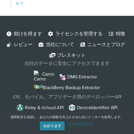
か？
助けを得ます
ライセンスを管理する
特徴
レビュー
当社について
ニュースとブログ
プレスキット
自分のデータに安全にアクセスできます
Camo
DMG Extractor
BlackBerry Backup Extractor
iOS、モバイル、アプリデータ用のデベロッパーAPI
Relay & ricloud API
DeviceIdentifier API
使用状況を追跡し、あなたの経験を向上させるためにクッキーを使用します。
個人情報保護方針
わかります