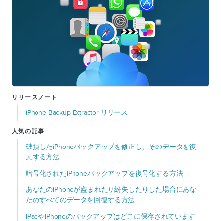
リリースノート
iPhone Backup Extractor リリース
人気の記事
破損したiPhoneバックアップを修正し、そのデータを復
元する方法
暗号化されたiPhoneバックアップを復号化する方法
あなたのiPhoneが盗まれたり紛失したりした場合にあな
たのすべてのデータを回復する方法
iPadやiPhoneのバックアップはどこに保存されています