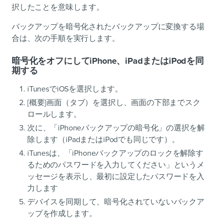
択したことを意味します。
バックアップを暗号化されたバックアップに変換する場
合は、次の手順を実行します。
暗号化をオフにしてiPhone、iPadまたはiPodを同
期する
iTunesでiOSを選択します。
[概要]画面（タブ）を選択し、画面の下部までスク
ロールします。
次に、「iPhoneバックアップの暗号化」の選択を解
除します（iPadまたはiPodでも同じです）。
iTunesは、「iPhoneバックアップのロックを解除す
るためのパスワードを入力してください」というメ
ッセージを表示し、最初に設定したパスワードを入
力します
デバイスを同期して、暗号化されていないバックア
ップを作成します。