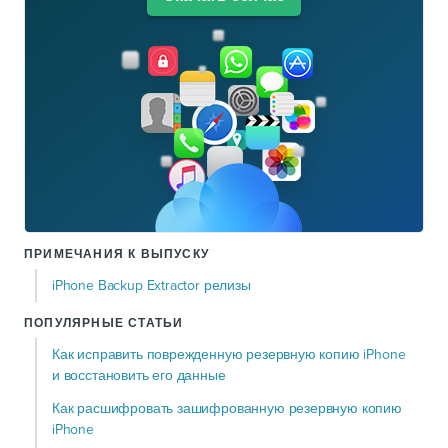
ПРИМЕЧАНИЯ К ВЫПУСКУ
iPhone Backup Extractor релизы
ПОПУЛЯРНЫЕ СТАТЬИ
Как исправить поврежденную резервную копию iPhone
и восстановить его данные
Как расшифровать зашифрованную резервную копию
iPhone