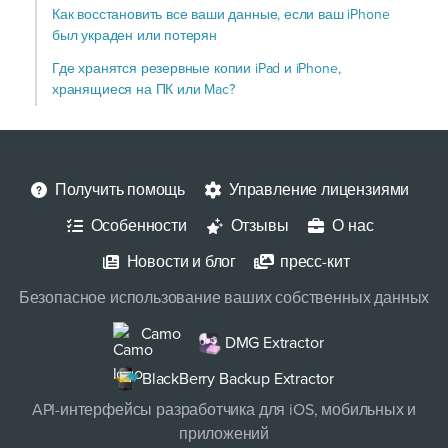
Как восстановить все ваши данные, если ваш iPhone
был украден или потерян
Где хранятся резервные копии iPad и iPhone,
хранящиеся на ПК или Mac?
Получить помощь
Управление лицензиями
Особенности
Отзывы
О нас
Новости и блог
пресс-кит
Безопасное использование ваших собственных данных
Camo
DMG Extractor
BlackBerry Backup Extractor
API-интерфейсы разработчика для iOS, мобильных и
приложений