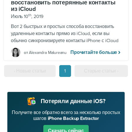
восстановить потерянные контакты
из iCloud
th
Июль 10
, 2019
Вот 2 быстрых и простых способа восстановить
удаленные контакты прямо из iCloud, если вы
обычно синхронизируете контакты iPhone с iCloud
Прочитайте больше
от Alexandra Malureanu
‹ Новые статьи
1
Старые статьи ›
Потеряли данные iOS?
Получите все обратно всего за несколько простых
шагов
iPhone Backup Extractor
Скачать сейчас