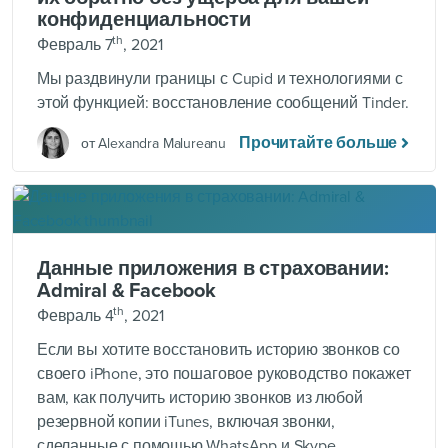
конфиденциальности
th
Февраль 7
, 2021
Мы раздвинули границы с Cupid и технологиями с
этой функцией: восстановление сообщений Tinder.
Прочитайте больше
от Alexandra Malureanu
Данные приложения в страховании:
Admiral & Facebook
th
Февраль 4
, 2021
Если вы хотите восстановить историю звонков со
своего iPhone, это пошаговое руководство покажет
вам, как получить историю звонков из любой
резервной копии iTunes, включая звонки,
сделанные с помощью WhatsApp и Skype.