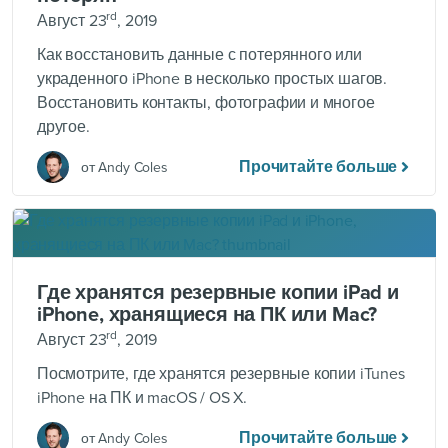
rd
Август 23
, 2019
Как восстановить данные с потерянного или
украденного iPhone в несколько простых шагов.
Восстановить контакты, фотографии и многое
другое.
Прочитайте больше
от Andy Coles
Где хранятся резервные копии iPad и
iPhone, хранящиеся на ПК или Mac?
rd
Август 23
, 2019
Посмотрите, где хранятся резервные копии iTunes
iPhone на ПК и macOS / OS X.
Прочитайте больше
от Andy Coles