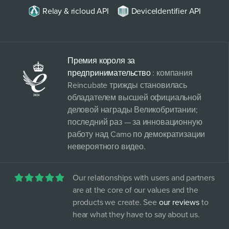
Relay & ricloud API
DeviceIdentifier API
Премия короля за
предпринимательство
: компания
Reincubate трижды становилась
обладателем высшей официальной
деловой награды Великобритании;
последний раз — за инновационную
работу над Camo по демократизации
невероятного видео.
Our relationships with users and partners
are at the core of our values and the
products we create. See
our reviews
to
hear what they have to say about us.