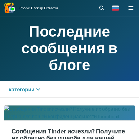
iPhone Backup Extractor
Последние
сообщения в
блоге
категории
Guides and tips
Сообщения Tinder исчезли? Получите
их обратно без ущерба для вашей