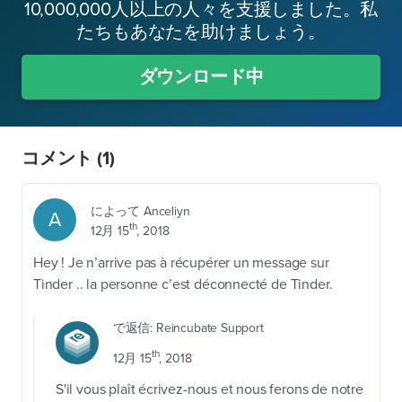
10,000,000人以上の人々を支援しました。私
たちもあなたを助けましょう。
ダウンロード中
コメント
(1)
によって
Anceliyn
A
th
12月 15
, 2018
Hey ! Je n’arrive pas à récupérer un message sur
Tinder .. la personne c’est déconnecté de Tinder.
で返信:
Reincubate Support
th
12月 15
, 2018
S'il vous plaît écrivez-nous et nous ferons de notre