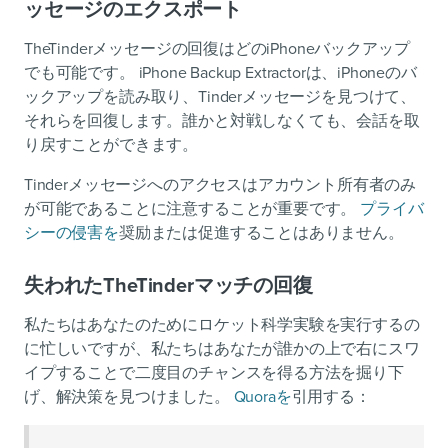
ッセージのエクスポート
TheTinderメッセージの回復はどのiPhoneバックアップ
でも可能です。 iPhone Backup Extractorは、iPhoneのバ
ックアップを読み取り、Tinderメッセージを見つけて、
それらを回復します。誰かと対戦しなくても、会話を取
り戻すことができます。
Tinderメッセージへのアクセスはアカウント所有者のみ
が可能であることに注意することが重要です。
プライバ
シーの侵害を
奨励または促進することはありません。
失われたTheTinderマッチの回復
私たちはあなたのためにロケット科学実験を実行するの
に忙しいですが、私たちはあなたが誰かの上で右にスワ
イプすることで二度目のチャンスを得る方法を掘り下
げ、解決策を見つけました。
Quoraを
引用する：