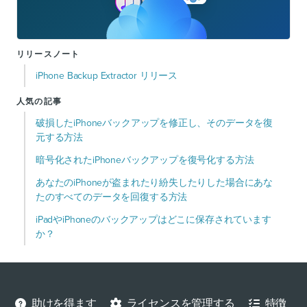
リリースノート
iPhone Backup Extractor リリース
人気の記事
破損したiPhoneバックアップを修正し、そのデータを復
元する方法
暗号化されたiPhoneバックアップを復号化する方法
あなたのiPhoneが盗まれたり紛失したりした場合にあな
たのすべてのデータを回復する方法
iPadやiPhoneのバックアップはどこに保存されています
か？
助けを得ます
ライセンスを管理する
特徴