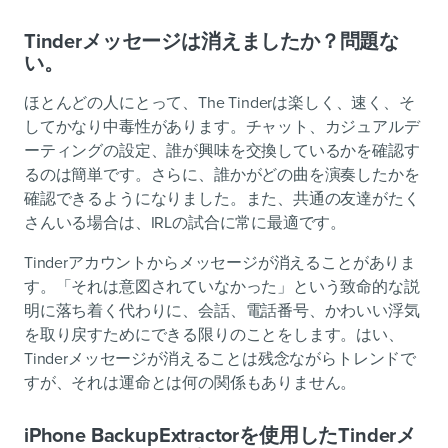
Tinderメッセージは消えましたか？問題な
い。
ほとんどの人にとって、The Tinderは楽しく、速く、そ
してかなり中毒性があります。チャット、カジュアルデ
ーティングの設定、誰が興味を交換しているかを確認す
るのは簡単です。さらに、誰かがどの曲を演奏したかを
確認できるようになりました。また、共通の友達がたく
さんいる場合は、IRLの試合に常に最適です。
Tinderアカウントからメッセージが消えることがありま
す。「それは意図されていなかった」という致命的な説
明に落ち着く代わりに、会話、電話番号、かわいい浮気
を取り戻すためにできる限りのことをします。はい、
Tinderメッセージが消えることは残念ながらトレンドで
すが、それは運命とは何の関係もありません。
iPhone BackupExtractorを使用したTinderメ