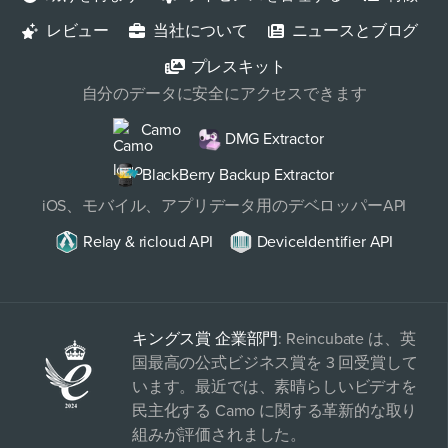
レビュー
当社について
ニュースとブログ
プレスキット
自分のデータに安全にアクセスできます
Camo
DMG Extractor
BlackBerry Backup Extractor
iOS、モバイル、アプリデータ用のデベロッパーAPI
Relay & ricloud API
DeviceIdentifier API
キングス賞 企業部門
: Reincubate は、英
国最高の公式ビジネス賞を 3 回受賞して
います。最近では、素晴らしいビデオを
民主化する Camo に関する革新的な取り
組みが評価されました。