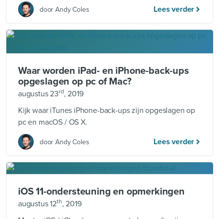
Lees verder
door Andy Coles
Waar worden iPad- en iPhone-back-ups
opgeslagen op pc of Mac?
rd
augustus 23
, 2019
Kijk waar iTunes iPhone-back-ups zijn opgeslagen op
pc en macOS / OS X.
Lees verder
door Andy Coles
iOS 11-ondersteuning en opmerkingen
th
augustus 12
, 2019