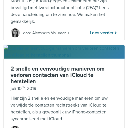
Moet u iOS / iCloud-gegevens extraheren die zijn
beveiligd met tweefactorauthenticatie (2FA)? Lees
deze handleiding om te zien hoe. We maken het
gemakkelijk.
Lees verder
door Alexandra Malureanu
2 snelle en eenvoudige manieren om
verloren contacten van iCloud te
herstellen
th
juli 10
, 2019
Hier zijn 2 snelle en eenvoudige manieren om uw
verwijderde contacten rechtstreeks van iCloud te
herstellen, als u gewoonlijk uw iPhone-contacten
synchroniseert met iCloud