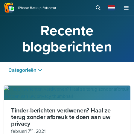
iPhone Backup Extractor
Recente
blogberichten
Categorieën
Guides and tips
Tinder-berichten verdwenen? Haal ze
terug zonder afbreuk te doen aan uw
privacy
th
februari 7
, 2021