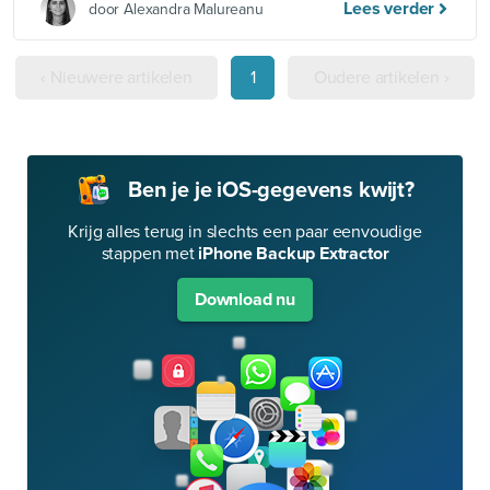
Lees verder
door Alexandra Malureanu
‹ Nieuwere artikelen
1
Oudere artikelen ›
Ben je je iOS-gegevens kwijt?
Krijg alles terug in slechts een paar eenvoudige
stappen met
iPhone Backup Extractor
Download nu