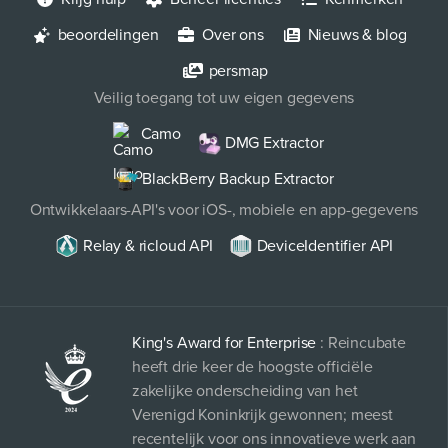
beoordelingen
Over ons
Nieuws & blog
persmap
Veilig toegang tot uw eigen gegevens
Camo
DMG Extractor
BlackBerry Backup Extractor
Ontwikkelaars-API's voor iOS-, mobiele en app-gegevens
Relay & ricloud API
DeviceIdentifier API
King's Award for Enterprise
: Reincubate
heeft drie keer de hoogste officiële
zakelijke onderscheiding van het
Verenigd Koninkrijk gewonnen; meest
recentelijk voor ons innovatieve werk aan